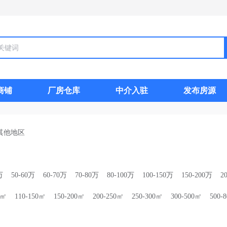
商铺
厂房仓库
中介入驻
发布房源
其他地区
万
50-60万
60-70万
70-80万
80-100万
100-150万
150-200万
2
0㎡
110-150㎡
150-200㎡
200-250㎡
250-300㎡
300-500㎡
500-