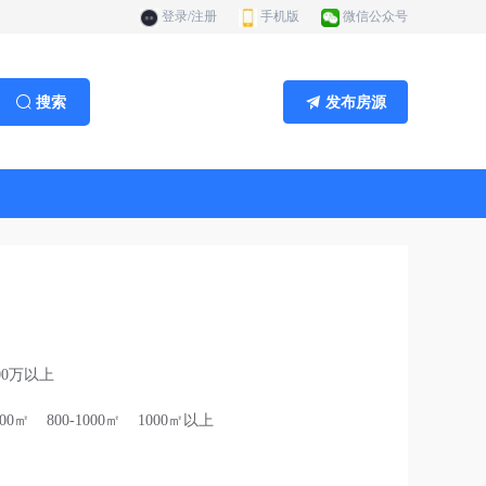
登录/注册
手机版
微信公众号
搜索
发布房源
00万以上
800㎡
800-1000㎡
1000㎡以上