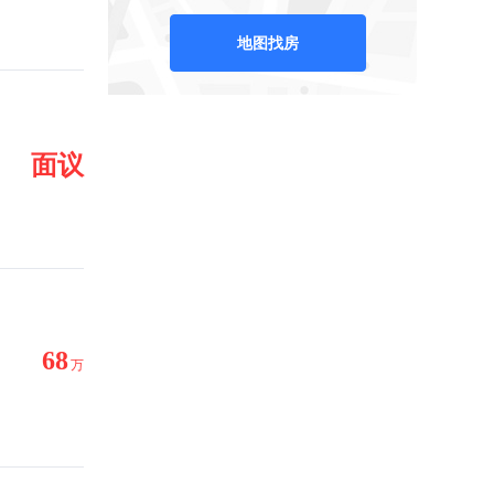
地图找房
面议
68
万