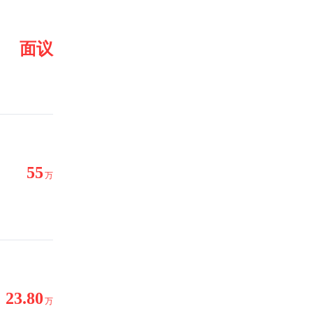
面议
55
万
23.80
万