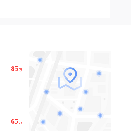
85
万
65
万