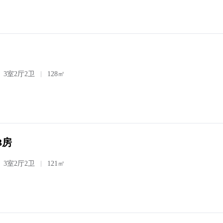
3室2厅2卫
128㎡
3房
3室2厅2卫
121㎡