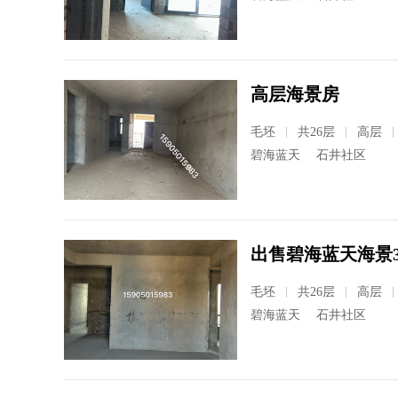
高层海景房
毛坯
共26层
高层
碧海蓝天
石井社区
出售碧海蓝天海景
毛坯
共26层
高层
碧海蓝天
石井社区