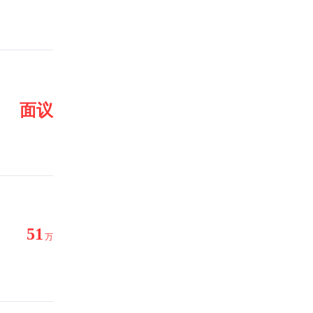
面议
51
万