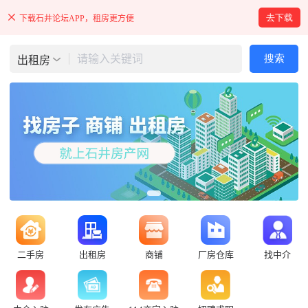
去下载
下载石井论坛APP，租房更方便
请输入关键词
搜索
出租房
二手房
出租房
商铺
厂房仓库
找中介