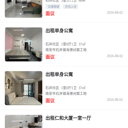
石井社区
3室2厅2卫
90㎡
交通便捷
拎包入住
2026-08-02
面议
出租单身公寓
石井社区
1室0厅1卫
37㎡
南安市石井镇海港对面工地
2026-08-02
面议
出租单身公寓
石井社区
1室0厅1卫
37㎡
南安市石井镇海港对面工地
2026-08-02
面议
出租仁和大厦一室一厅